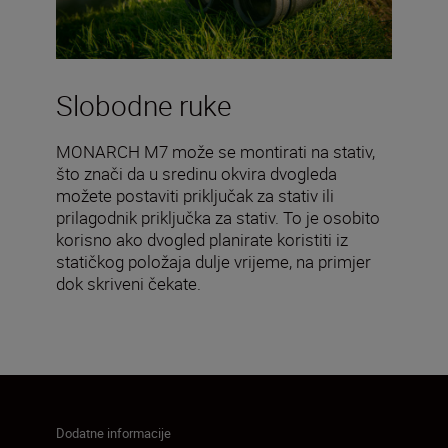
Slobodne ruke
MONARCH M7 može se montirati na stativ,
što znači da u sredinu okvira dvogleda
možete postaviti priključak za stativ ili
prilagodnik priključka za stativ. To je osobito
korisno ako dvogled planirate koristiti iz
statičkog položaja dulje vrijeme, na primjer
dok skriveni čekate.
Dodatne informacije