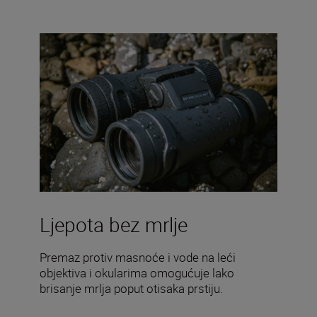
Ljepota bez mrlje
Premaz protiv masnoće i vode na leći
objektiva i okularima omogućuje lako
brisanje mrlja poput otisaka prstiju.