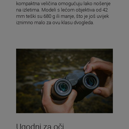
kompaktna veličina omogućuju lako nošenje
na izletima. Modeli s lećom objektiva od 42
mm teški su 680 g ili manje, što je još uvijek
iznimno malo za ovu klasu dvogleda.
Ugodni za oči