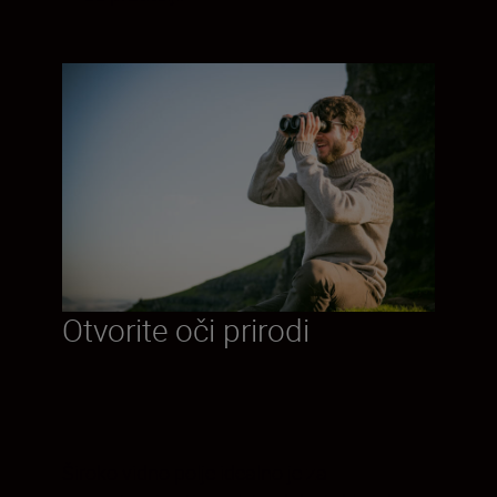
Otvorite oči prirodi
Široko vidno polje idealno je za