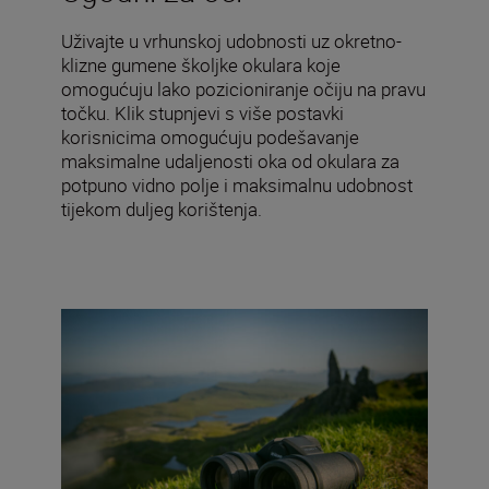
Uživajte u vrhunskoj udobnosti uz okretno-
klizne gumene školjke okulara koje
omogućuju lako pozicioniranje očiju na pravu
točku. Klik stupnjevi s više postavki
korisnicima omogućuju podešavanje
maksimalne udaljenosti oka od okulara za
potpuno vidno polje i maksimalnu udobnost
tijekom duljeg korištenja.