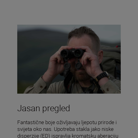
Jasan pregled
Fantastične boje oživljavaju ljepotu prirode i
svijeta oko nas. Upotreba stakla jako niske
disperzije (ED) ispravlja kromatsku aberaciju