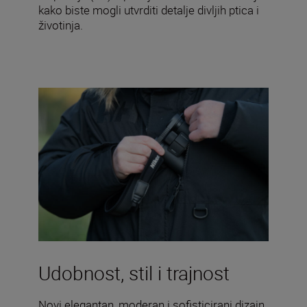
kako biste mogli utvrditi detalje divljih ptica i
životinja.
Udobnost, stil i trajnost
Novi elegantan, moderan i sofisticirani dizajn