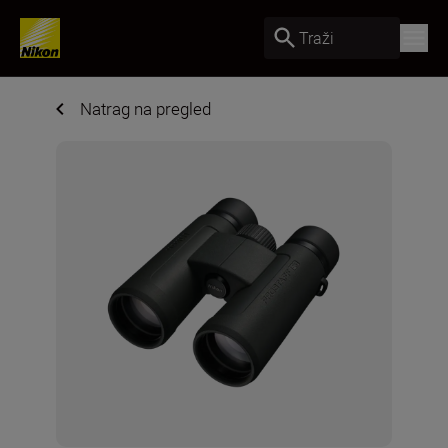
Traži
Natrag na pregled