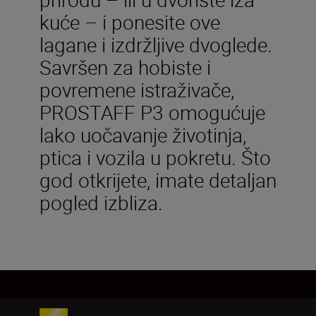
kuće – i ponesite ove
lagane i izdržljive dvoglede.
Savršen za hobiste i
povremene istraživače,
PROSTAFF P3 omogućuje
lako uočavanje životinja,
ptica i vozila u pokretu. Što
god otkrijete, imate detaljan
pogled izbliza.