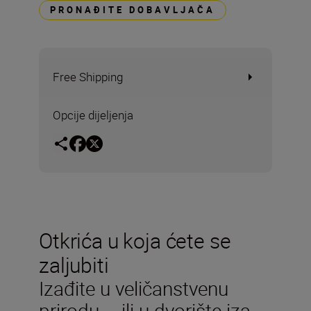
PRONAĐITE DOBAVLJAČA
Free Shipping
Opcije dijeljenja
Otkrića u koja ćete se
zaljubiti
Izađite u veličanstvenu
prirodu – ili u dvorište iza