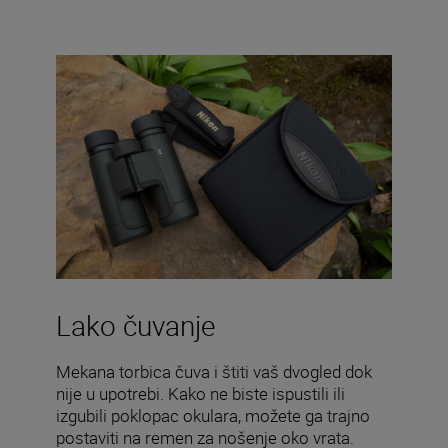
Lako čuvanje
Mekana torbica čuva i štiti vaš dvogled dok
nije u upotrebi. Kako ne biste ispustili ili
izgubili poklopac okulara, možete ga trajno
postaviti na remen za nošenje oko vrata.