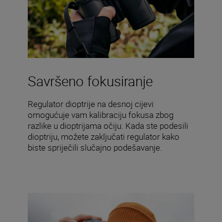
Savršeno fokusiranje
Regulator dioptrije na desnoj cijevi
omogućuje vam kalibraciju fokusa zbog
razlike u dioptrijama očiju. Kada ste podesili
dioptriju, možete zaključati regulator kako
biste spriječili slučajno podešavanje.