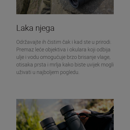
Laka njega
Održavajte ih čistim čak i kad ste u prirodi.
Premaz leće objektiva i okulara koji odbija
ulje i vodu omogućuje brzo brisanje vlage,
otisaka prsta i mrlja kako biste uvijek mogli
uživati u najboljem pogledu.