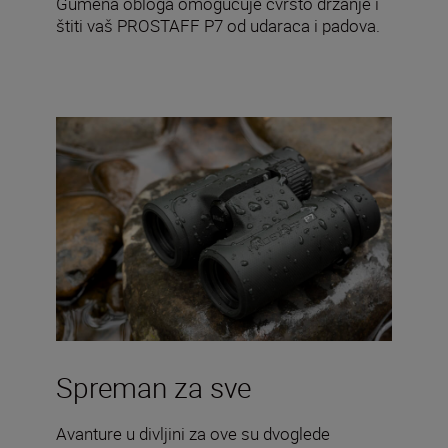
Gumena obloga omogućuje čvrsto držanje i
štiti vaš PROSTAFF P7 od udaraca i padova.
Spreman za sve
Avanture u divljini za ove su dvoglede