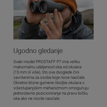
Ugodno gledanje
Svaki model PROSTAFF P7 ima veliku
maksimalnu udaljenost oka od okulara
(15 mm ili više), što ove dvoglede čini
savršenima za osobe koje nose naočale.
Okretno-klizne gumene školjke okulara s
višestupanjskim mehanizmom omogućuju
jednostavno pozicioniranje na pravu točku
oka ako ne nosite naočale.