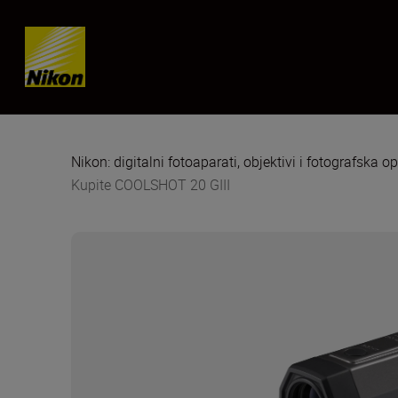
Skip content
Nikon: digitalni fotoaparati, objektivi i fotografska 
Kupite COOLSHOT 20 GIII