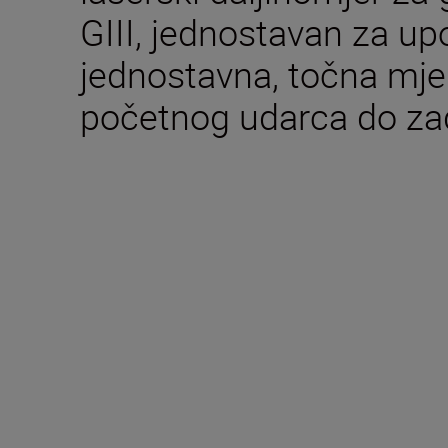
GIII, jednostavan za up
jednostavna, točna mje
početnog udarca do za
Tehničke specifikaci