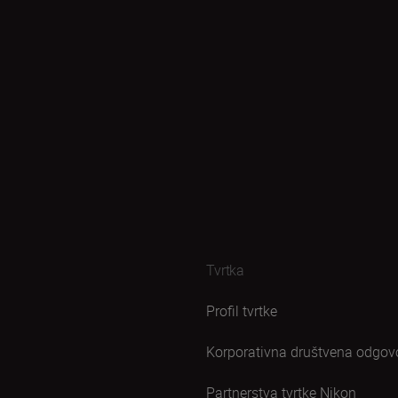
Tvrtka
Profil tvrtke
Korporativna društvena odgov
Partnerstva tvrtke Nikon