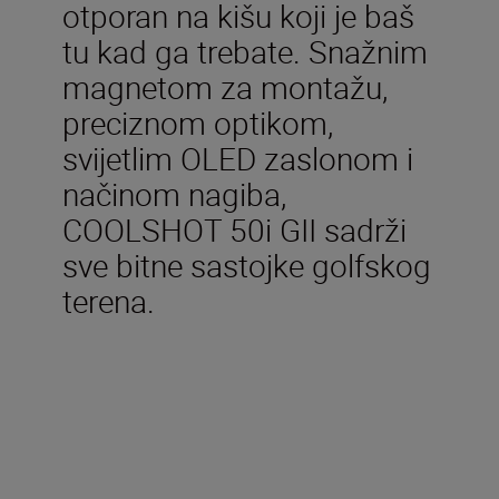
otporan na kišu koji je baš
tu kad ga trebate. Snažnim
magnetom za montažu,
preciznom optikom,
svijetlim OLED zaslonom i
načinom nagiba,
COOLSHOT 50i GII sadrži
sve bitne sastojke golfskog
terena.
Uključeno u kutiju