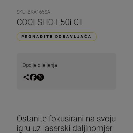
SKU
:
BKA165SA
COOLSHOT 50i GII
PRONAĐITE DOBAVLJAČA
Opcije dijeljenja
Ostanite fokusirani na svoju
igru uz laserski daljinomjer