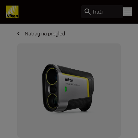
Traži
Natrag na pregled