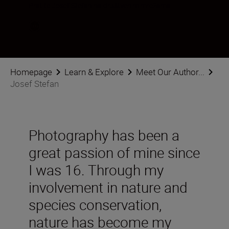
Pratite Josef Stefan na društvenim mrežama
Homepage
Learn & Explore
Meet Our Author...
Josef Stefan
Photography has been a
great passion of mine since
I was 16. Through my
involvement in nature and
species conservation,
nature has become my