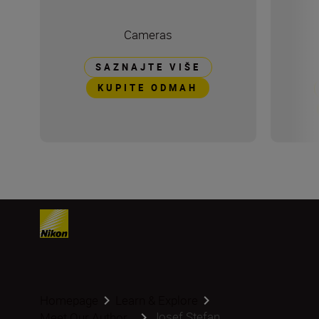
Cameras
SAZNAJTE VIŠE
KUPITE ODMAH
Homepage
Learn & Explore
Josef Stefan
Meet Our Author...