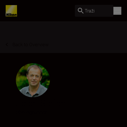
Traži
Back to Overview
Josef Stefan
Photographer