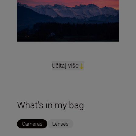
Učitaj više
What's in my bag
Cameras
Lenses