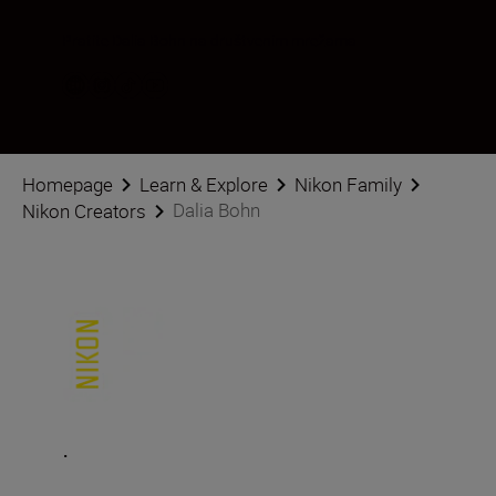
Pratite Dalia Bohn na društvenim mrežama
Homepage
Learn & Explore
Nikon Family
Dalia Bohn
Nikon Creators
.