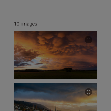
10
images