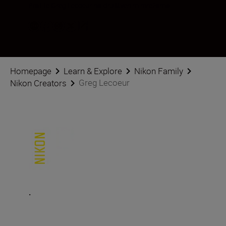
Pratite Greg Lecoeur na društvenim mrežama
Homepage
Learn & Explore
Nikon Family
Greg Lecoeur
Nikon Creators
.