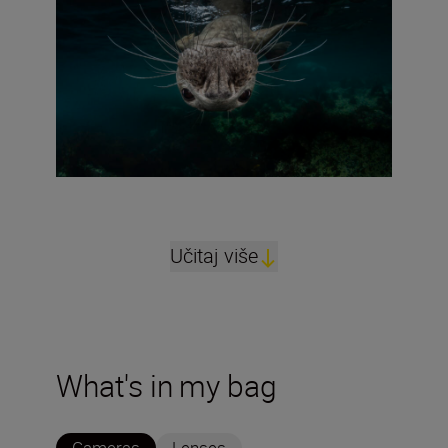
Učitaj više
What's in my bag
Cameras
Lenses