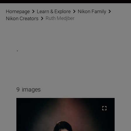
Homepage
Learn & Explore
Nikon Family
Ruth Medjber
Nikon Creators
.
9
images