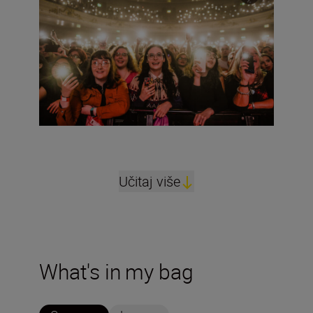
Učitaj više
What's in my bag