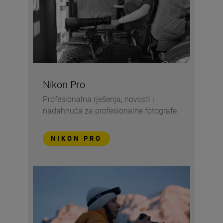
Nikon Pro
Profesionalna rješenja, novosti i
nadahnuća za profesionalne fotografe.
NIKON PRO