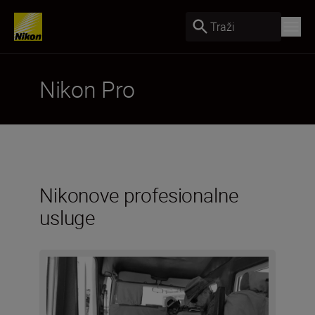
Traži
Nikon Pro
Nikonove profesionalne
usluge