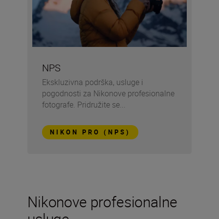
NPS
Ekskluzivna podrška, usluge i
pogodnosti za Nikonove profesionalne
fotografe. Pridružite se...
NIKON PRO (NPS)
Nikonove profesionalne
usluge