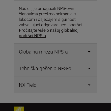
Naš cilj je omogućiti NPS-ovim
članovima precizno snimanje s
lakoćom i osjećajem sigurnosti
zahvaljujući odgovarajućoj podršci.
Pročitajte više o našoj globalnoj
podršci NPS-a
Globalna mreža NPS-a
Tehnička rješenja NPS-a
NX Field