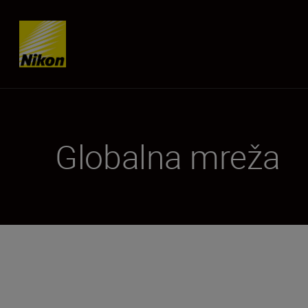
Skip content
Globalna mreža