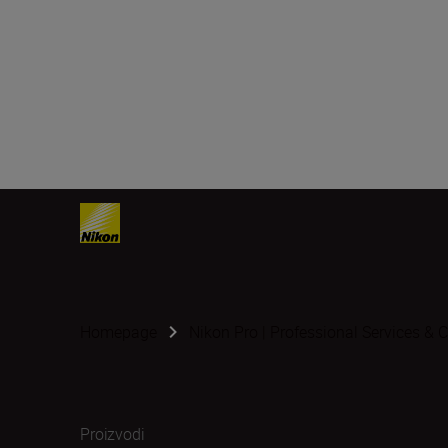
Homepage
Nikon Pro | Professional Services &
Proizvodi