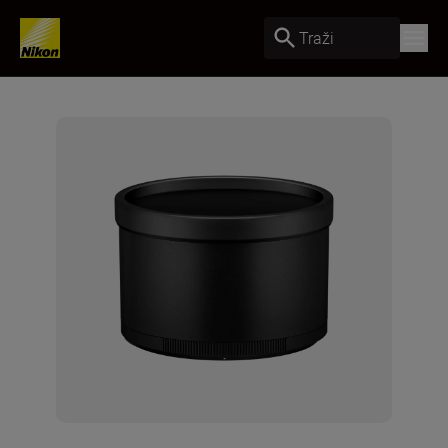
Traži