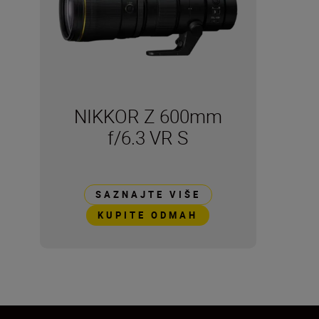
NIKKOR Z 600mm
f/6.3 VR S
SAZNAJTE VIŠE
KUPITE ODMAH