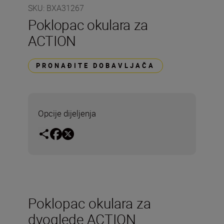
SKU
:
BXA31267
Poklopac okulara za
ACTION
PRONAĐITE DOBAVLJAČA
Opcije dijeljenja
Poklopac okulara za
dvoglede ACTION