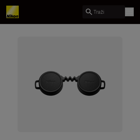
Traži