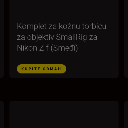
Komplet za kožnu torbicu
za objektiv SmallRig za
Nikon Z f (Smeđi)
KUPITE ODMAH