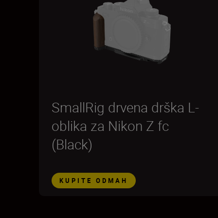
SmallRig drvena drška L-
oblika za Nikon Z fc
(Black)
KUPITE ODMAH