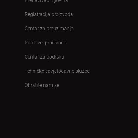
Pretraživač trgovina
Registracija proizvoda
Centar za preuzimanje
Popravci proizvoda
Centar za podršku
Tehničke savjetodavne službe
Obratite nam se