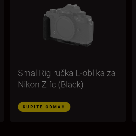
SmallRig ručka L-oblika za
Nikon Z fc (Black)
KUPITE ODMAH