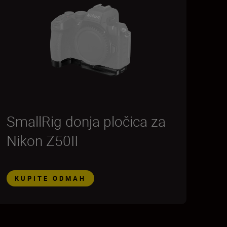
SmallRig donja pločica za
Nikon Z50II
KUPITE ODMAH