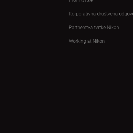
Profil tvrtke
Korporativna društvena odgov
Partnerstva tvrtke Nikon
Working at Nikon