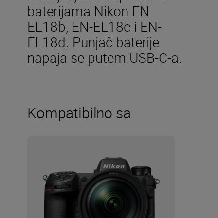
baterijama Nikon EN-
EL18b, EN-EL18c i EN-
EL18d. Punjač baterije
napaja se putem USB-C-a.
Kompatibilno sa