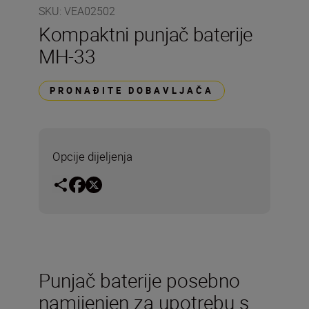
SKU
:
VEA02502
Kompaktni punjač baterije
MH-33
PRONAĐITE DOBAVLJAČA
Opcije dijeljenja
Punjač baterije posebno
namijenjen za upotrebu s