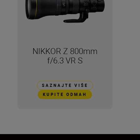
NIKKOR Z 800mm
f/6.3 VR S
SAZNAJTE VIŠE
KUPITE ODMAH