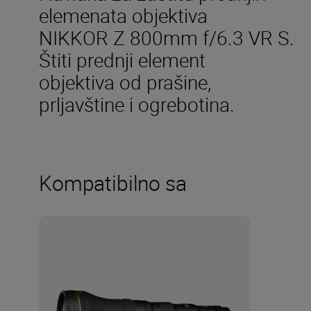
elemenata objektiva
NIKKOR Z 800mm f/6.3 VR S.
Štiti prednji element
objektiva od prašine,
prljavštine i ogrebotina.
Kompatibilno sa