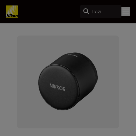
Traži