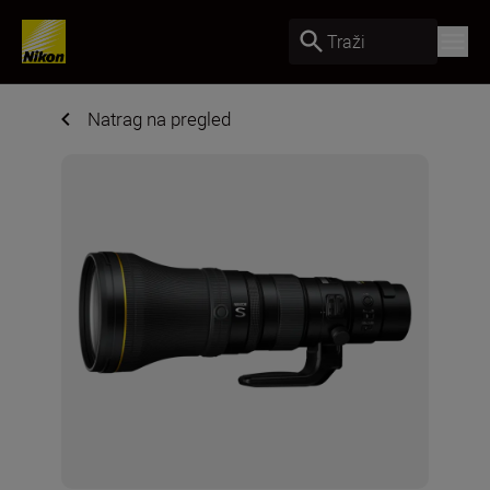
Traži
Natrag na pregled