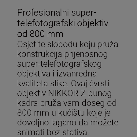
Profesionalni super-
telefotografski objektiv
od 800 mm
Osjetite slobodu koju pruža
konstrukcija prijenosnog
super-telefotografskog
objektiva i izvanredna
kvaliteta slike. Ovaj čvrsti
objektiv NIKKOR Z punog
kadra pruža vam doseg od
800 mm u kućištu koje je
dovoljno lagano da možete
snimati bez stativa.