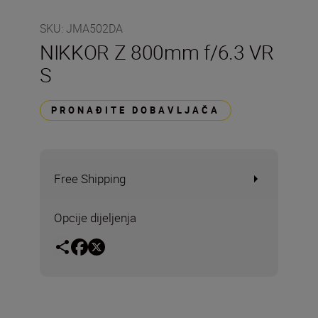
SKU
:
JMA502DA
NIKKOR Z 800mm f/6.3 VR
S
PRONAĐITE DOBAVLJAČA
Free Shipping
Opcije dijeljenja