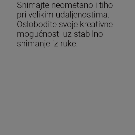
Snimajte neometano i tiho
pri velikim udaljenostima.
Oslobodite svoje kreativne
mogućnosti uz stabilno
snimanje iz ruke.
Uključeno u kutiju