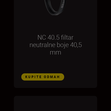
NC 40.5 filtar
neutralne boje 40,5
mm
KUPITE ODMAH