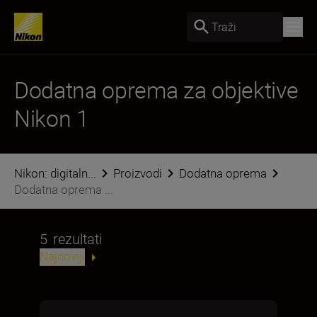
Traži
Dodatna oprema za objektive
Nikon 1
Nikon: digitaln...
Proizvodi
Dodatna oprema
Dodatna oprema ...
5
rezultati
Najnoviji