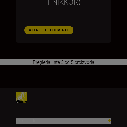
1 NIKKOR)
KUPITE ODMAH
Pregledali ste 5 od 5 proizvoda
1
Proizvodi