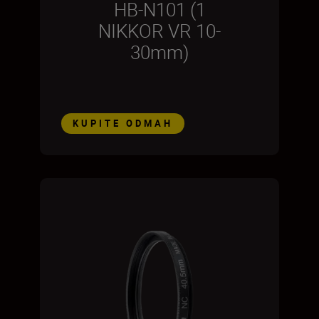
HB-N101 (1
NIKKOR VR 10-
30mm)
KUPITE ODMAH