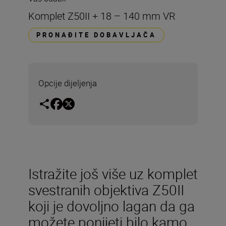
Komplet Z50II + 18 – 140 mm VR
PRONAĐITE DOBAVLJAČA
Opcije dijeljenja
Istražite još više uz komplet
svestranih objektiva Z50II
koji je dovoljno lagan da ga
možete ponijeti bilo kamo.