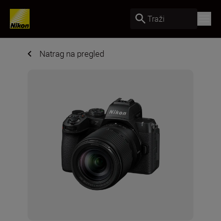
Traži
Natrag na pregled