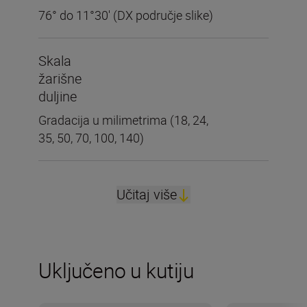
76° do 11°30' (DX područje slike)
Skala
žarišne
duljine
Gradacija u milimetrima (18, 24,
35, 50, 70, 100, 140)
Učitaj više
Uključeno u kutiju