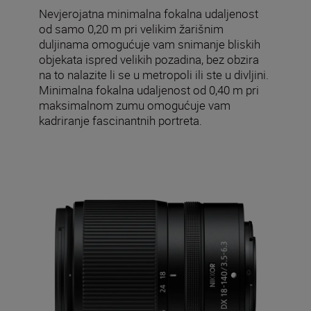
Nevjerojatna minimalna fokalna udaljenost
od samo 0,20 m pri velikim žarišnim
duljinama omogućuje vam snimanje bliskih
objekata ispred velikih pozadina, bez obzira
na to nalazite li se u metropoli ili ste u divljini.
Minimalna fokalna udaljenost od 0,40 m pri
maksimalnom zumu omogućuje vam
kadriranje fascinantnih portreta.