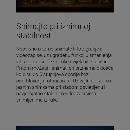
Snimajte pri iznimnoj
stabilnosti
Neovisno o tome snimate li fotografije ili
videozapise, uz ugrađenu funkciju smanjenja
vibracija vaše će snimke uvijek biti stabilne.
Pritom možete i snimati pri brzinama okidača
koje su do 5 stupnjeva sporije bez
podrhtavanja fotoaparata. Uživajte u oštrim i
jasnim snimkama pri slabom osvjetljenu i
nevjerojatno stabilnim videozapisima
snimljenima iz ruke.