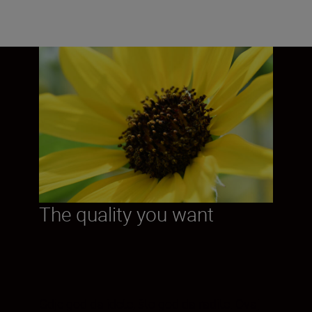
The quality you want
Gdje god da idete, što god da radite. Ovaj