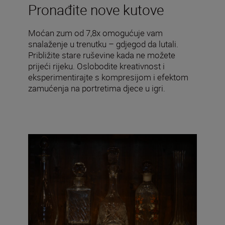
Pronađite nove kutove
Moćan zum od 7,8x omogućuje vam
snalaženje u trenutku – gdjegod da lutali.
Približite stare ruševine kada ne možete
prijeći rijeku. Oslobodite kreativnost i
eksperimentirajte s kompresijom i efektom
zamućenja na portretima djece u igri.