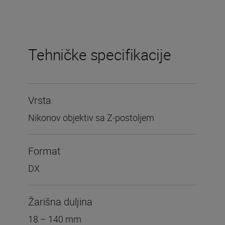
Tehničke specifikacije
Vrsta
Nikonov objektiv sa Z-postoljem
Format
DX
Žarišna duljina
18 – 140 mm