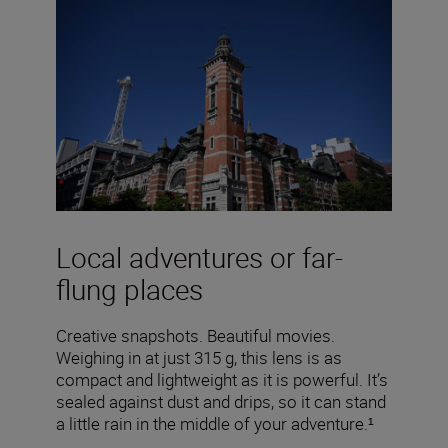
Local adventures or far-
flung places
Creative snapshots. Beautiful movies.
Weighing in at just 315 g, this lens is as
compact and lightweight as it is powerful. It’s
sealed against dust and drips, so it can stand
a little rain in the middle of your adventure.¹