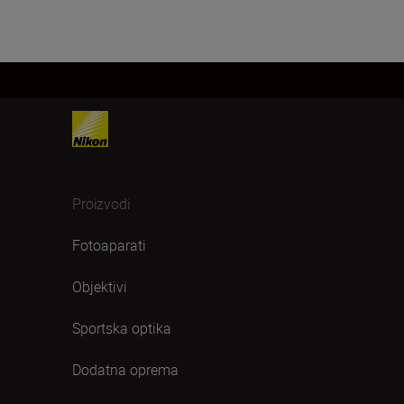
Proizvodi
Fotoaparati
Objektivi
Sportska optika
Dodatna oprema