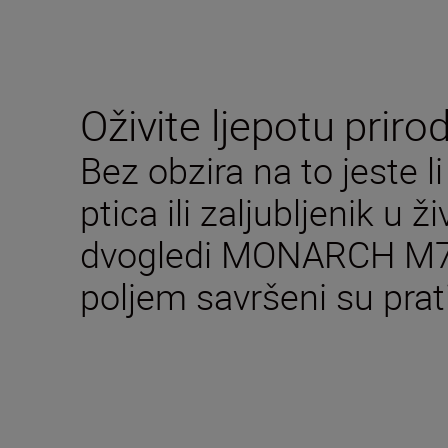
Oživite ljepotu priro
Bez obzira na to jeste l
ptica ili zaljubljenik u ži
dvogledi MONARCH M7 
poljem savršeni su pratit