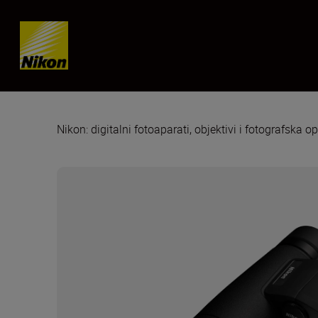
Skip content
Nikon: digitalni fotoaparati, objektivi i fotografska 