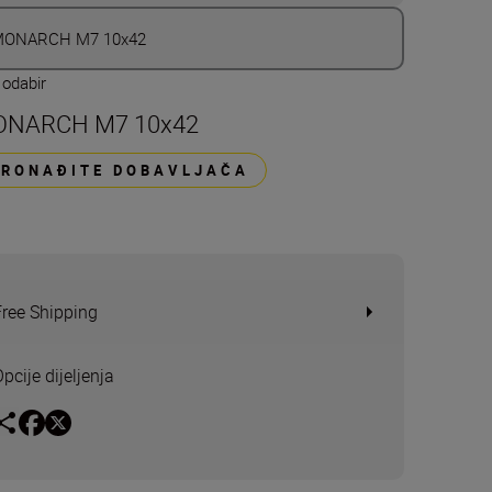
ONARCH M7 10x42
 odabir
NARCH M7 10x42
PRONAĐITE DOBAVLJAČA
Free Shipping
pcije dijeljenja