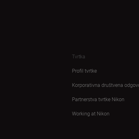
Tvrtka
Profil tvrtke
Korporativna društvena odgov
Partnerstva tvrtke Nikon
Working at Nikon