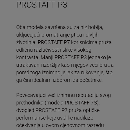
PROSTAFF P3
Oba modela savršena su za niz hobija,
uključujući promatranje ptica i divljih
životinja. PROSTAFF P7 korisnicima pruža
odličnu razlučivost i slike visokog
kontrasta. Manji PROSTAFF P3 jednako je
atraktivan i izdržljiv kao i njegov veći brat, a
pored toga iznimno je lak za rukovanje, što
ga čini idealnim izborom za početnike.
Povećavajući već iznimnu reputaciju svog
prethodnika (modela PROSTAFF 7S),
dvogled PROSTAFF P7 pruža optičke
performanse koje uvelike nadilaze
očekivanja u ovom cjenovnom razredu.