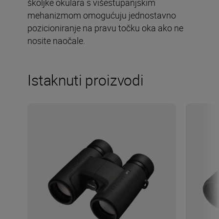
školjke okulara s višestupanjskim
mehanizmom omogućuju jednostavno
pozicioniranje na pravu točku oka ako ne
nosite naočale.
Istaknuti proizvodi