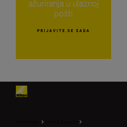
ažuriranja u ulaznoj
pošti
PRIJAVITE SE SADA
Homepage
Help & Support