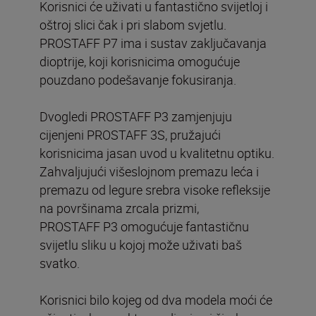
Korisnici će uživati u fantastično svijetloj i
oštroj slici čak i pri slabom svjetlu.
PROSTAFF P7 ima i sustav zaključavanja
dioptrije, koji korisnicima omogućuje
pouzdano podešavanje fokusiranja.
Dvogledi PROSTAFF P3 zamjenjuju
cijenjeni PROSTAFF 3S, pružajući
korisnicima jasan uvod u kvalitetnu optiku.
Zahvaljujući višeslojnom premazu leća i
premazu od legure srebra visoke refleksije
na površinama zrcala prizmi,
PROSTAFF P3 omogućuje fantastičnu
svijetlu sliku u kojoj može uživati baš
svatko.
Korisnici bilo kojeg od dva modela moći će