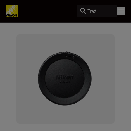
Traži