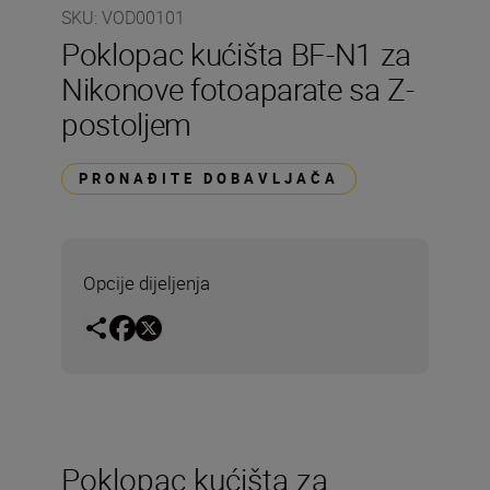
SKU
:
VOD00101
Poklopac kućišta BF-N1 za
Nikonove fotoaparate sa Z-
postoljem
PRONAĐITE DOBAVLJAČA
Opcije dijeljenja
Poklopac kućišta za