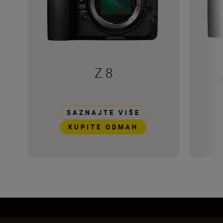
Z 8
SAZNAJTE VIŠE
KUPITE ODMAH