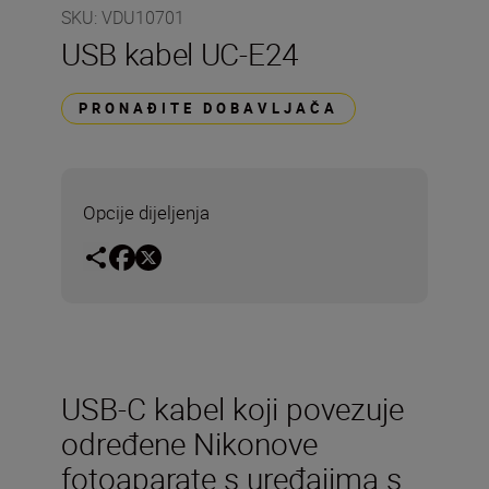
SKU
:
VDU10701
USB kabel UC-E24
PRONAĐITE DOBAVLJAČA
Opcije dijeljenja
USB-C kabel koji povezuje
određene Nikonove
fotoaparate s uređajima s