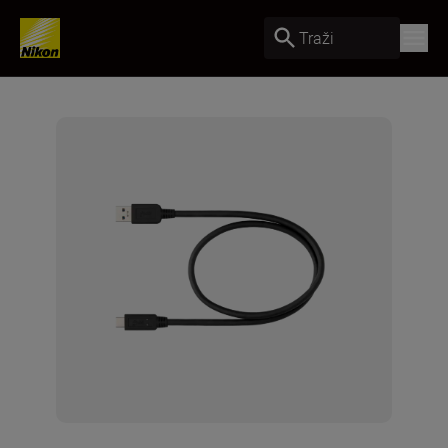
Traži