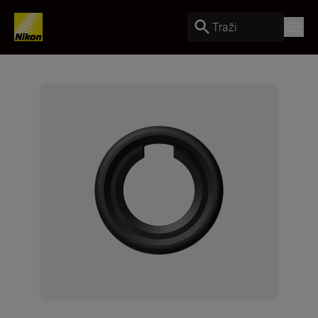
Traži