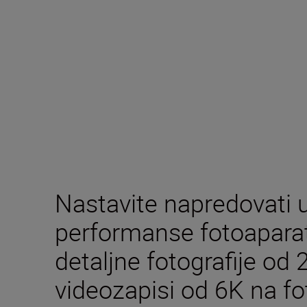
Nastavite napredovati 
performanse fotoaparat
detaljne fotografije od
videozapisi od 6K na fot