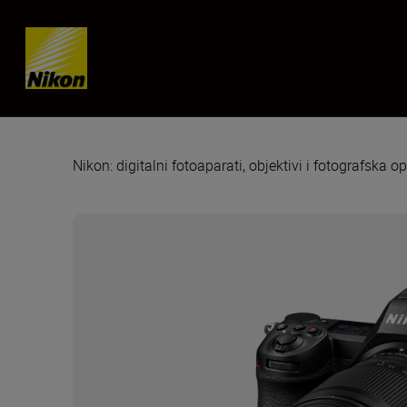
Skip content
Nikon: digitalni fotoaparati, objektivi i fotografska 