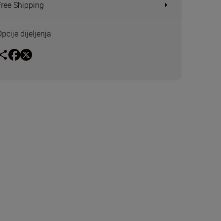
Free Shipping
pcije dijeljenja