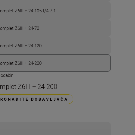
omplet Z6III + 24-105 f/4-7.1
omplet Z6III + 24-70
omplet Z6III + 24-120
omplet Z6III + 24-200
 odabir
mplet Z6III + 24-200
PRONAĐITE DOBAVLJAČA