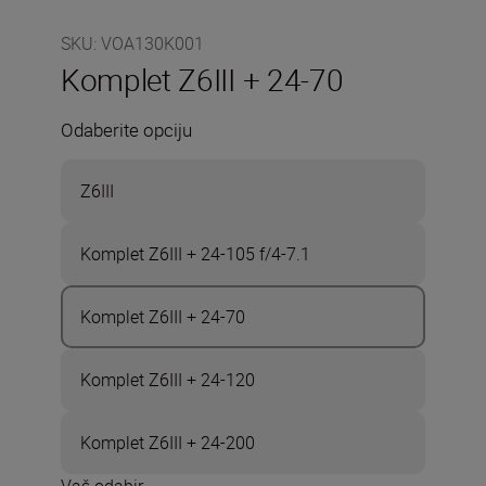
SKU
:
VOA130K001
Komplet Z6III + 24-70
Odaberite opciju
Z6III
Komplet Z6III + 24-105 f/4-7.1
Komplet Z6III + 24-70
Komplet Z6III + 24-120
Komplet Z6III + 24-200