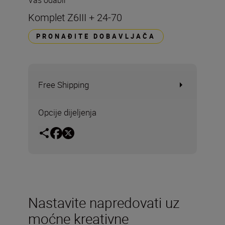
Vaš odabir
Komplet Z6III + 24-70
PRONAĐITE DOBAVLJAČA
Free Shipping
Opcije dijeljenja
Nastavite napredovati uz
moćne kreativne