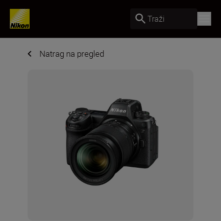
Traži
Natrag na pregled