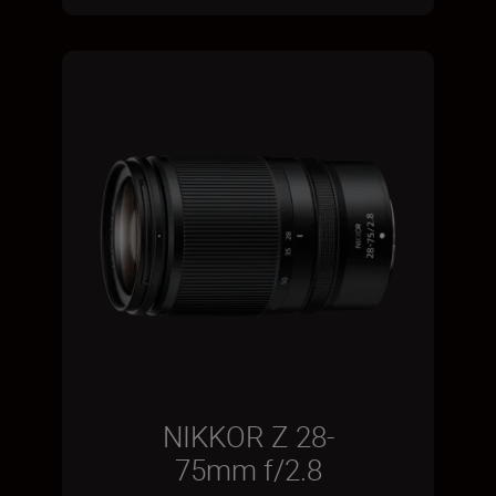
NIKKOR Z 28-
75mm f/2.8