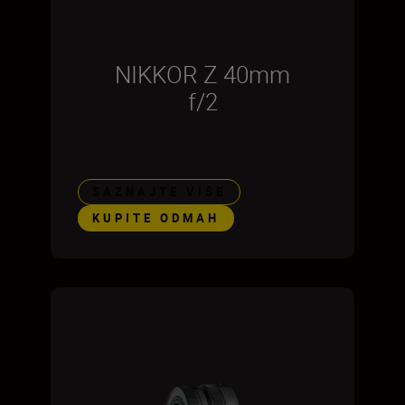
NIKKOR Z 40mm
f/2
SAZNAJTE VIŠE
KUPITE ODMAH