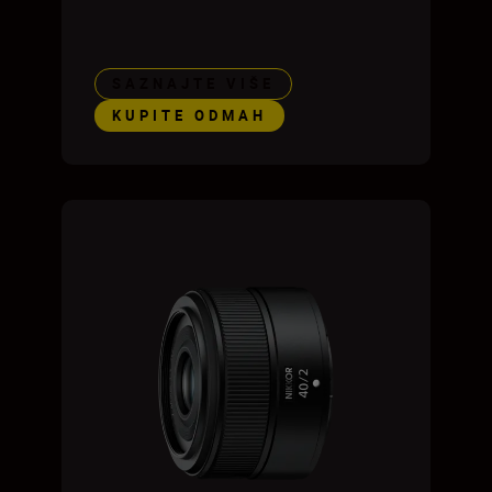
SAZNAJTE VIŠE
KUPITE ODMAH