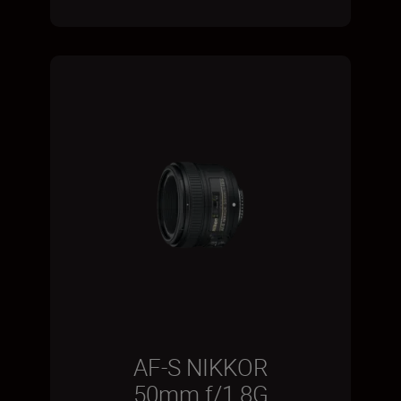
AF-S NIKKOR
50mm f/1.8G