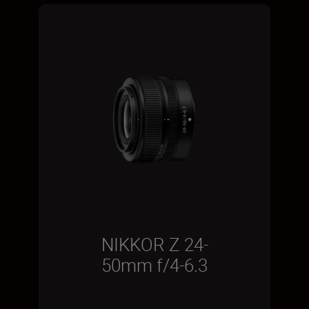
NIKKOR Z 24-
50mm f/4-6.3