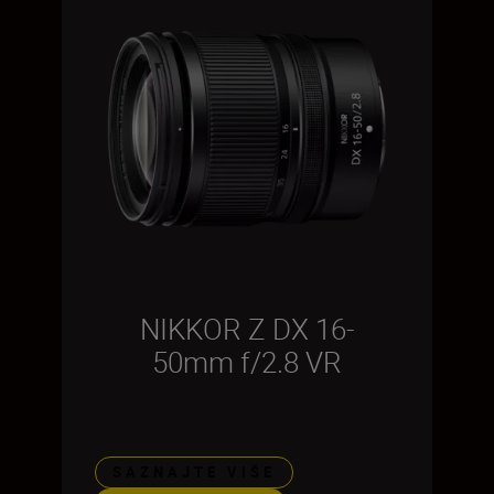
NIKKOR Z DX 16-
50mm f/2.8 VR
SAZNAJTE VIŠE