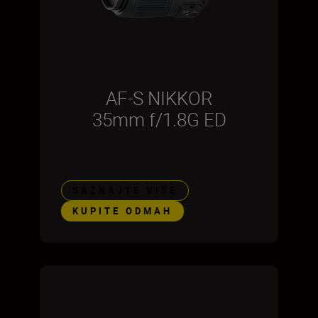
AF-S NIKKOR
35mm f/1.8G ED
SAZNAJTE VIŠE
KUPITE ODMAH