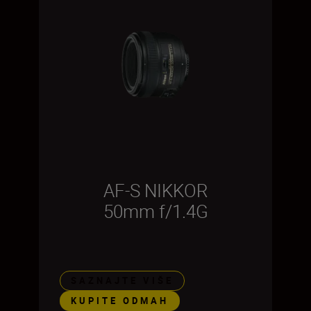
AF-S NIKKOR
50mm f/1.4G
SAZNAJTE VIŠE
KUPITE ODMAH