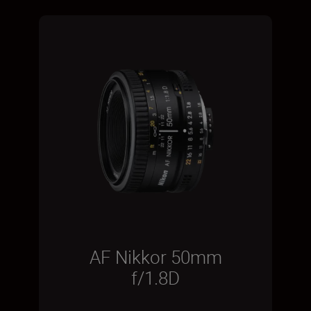
AF Nikkor 50mm
f/1.8D