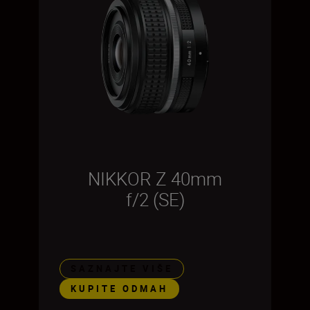
NIKKOR Z 40mm
f/2 (SE)
SAZNAJTE VIŠE
KUPITE ODMAH