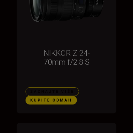
NIKKOR Z 24-
70mm f/2.8 S
SAZNAJTE VIŠE
KUPITE ODMAH