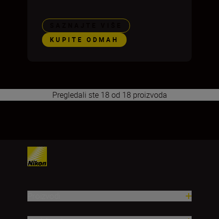
SAZNAJTE VIŠE
KUPITE ODMAH
Pregledali ste 18 od 18 proizvoda
1
2
Proizvodi