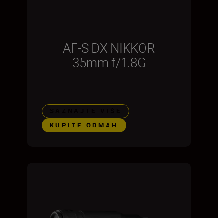
AF-S DX NIKKOR
35mm f/1.8G
SAZNAJTE VIŠE
KUPITE ODMAH