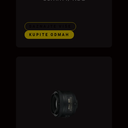
SAZNAJTE VIŠE
KUPITE ODMAH