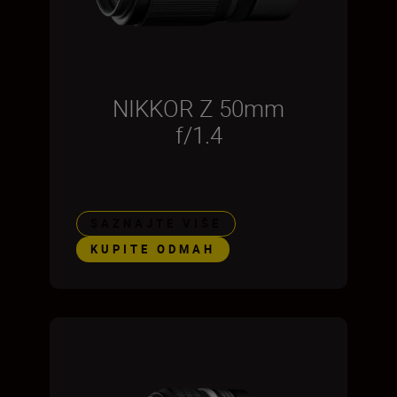
NIKKOR Z 50mm
f/1.4
SAZNAJTE VIŠE
KUPITE ODMAH