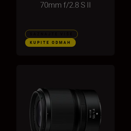
70mm f/2.8 S II
SAZNAJTE VIŠE
KUPITE ODMAH