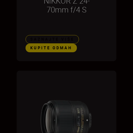
NIKKOR Z 24-
70mm f/4 S
SAZNAJTE VIŠE
KUPITE ODMAH