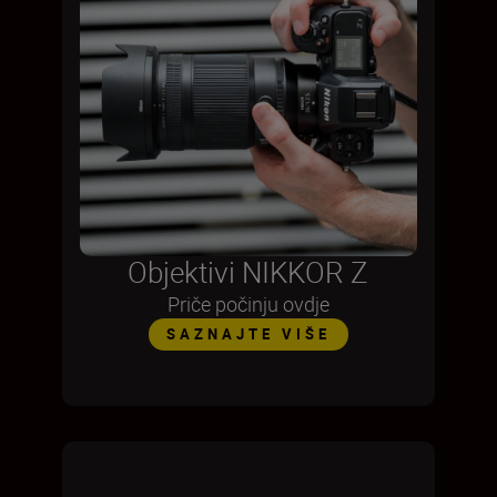
Objektivi NIKKOR Z
Priče počinju ovdje
SAZNAJTE VIŠE