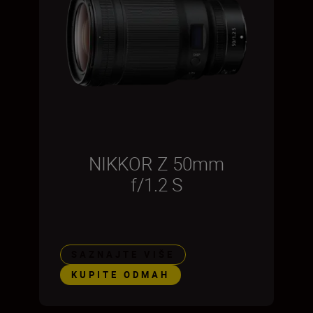
NIKKOR Z 50mm
f/1.2 S
SAZNAJTE VIŠE
KUPITE ODMAH