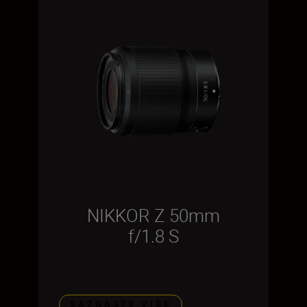
NIKKOR Z 50mm
f/1.8 S
SAZNAJTE VIŠE