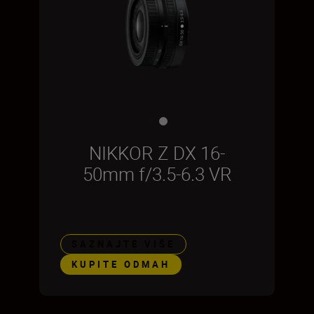
NIKKOR Z DX 16-
50mm f/3.5-6.3 VR
SAZNAJTE VIŠE
KUPITE ODMAH