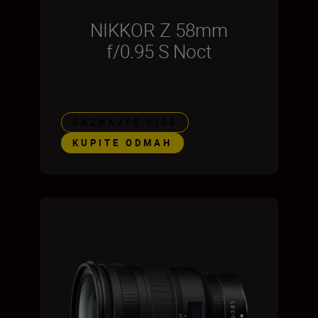
NIKKOR Z 58mm
f/0.95 S Noct
SAZNAJTE VIŠE
KUPITE ODMAH